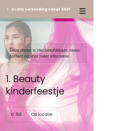
Gratis verzending vanaf €50!
Deze dienst is niet beschikbaar, neem
contact op voor meer informatie.
1. Beauty
kinderfeestje
150
euro
€ 150
Op locatie