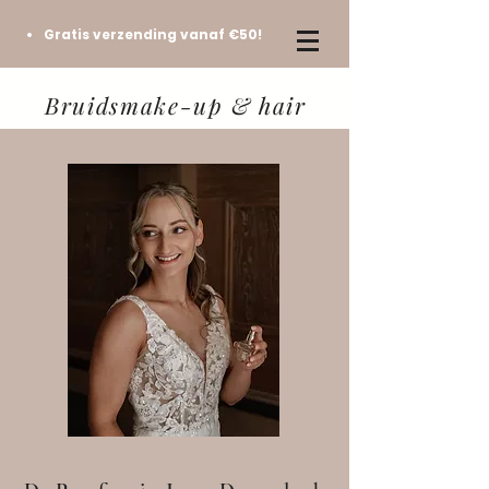
Gratis verzending vanaf €50!
Bruidsmake-up & hair