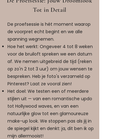
De Proefsessie: Jouw Droomlook
Tot in Detail
De proefsessie is hét moment waarop
de voorpret echt begint en we alle
spanning wegnemen.
Hoe het werkt: Ongeveer 4 tot 8 weken
voor de bruiloft spreken we een datum
af. We nemen uitgebreid de tijd (reken
op zo'n 2 tot 3 uur) om jouw wensen te
bespreken. Heb je foto's verzameld op
Pinterest? Laat ze vooral zien!
Het doel: We testen een of meerdere
stijlen uit — van een romantische updo
tot Hollywood waves, en van een
natuurlijke glow tot een glamoureuze
make-up look. We stoppen pas als jij in
de spiegel kijkt en denkt: ja, dit ben ik op
mijn allermooist!