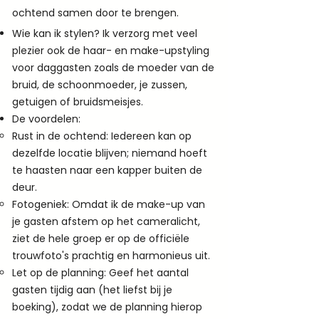
ochtend samen door te brengen.
Wie kan ik stylen? Ik verzorg met veel
plezier ook de haar- en make-upstyling
voor daggasten zoals de moeder van de
bruid, de schoonmoeder, je zussen,
getuigen of bruidsmeisjes.
De voordelen:
Rust in de ochtend: Iedereen kan op
dezelfde locatie blijven; niemand hoeft
te haasten naar een kapper buiten de
deur.
Fotogeniek: Omdat ik de make-up van
je gasten afstem op het cameralicht,
ziet de hele groep er op de officiële
trouwfoto's prachtig en harmonieus uit.
Let op de planning: Geef het aantal
gasten tijdig aan (het liefst bij je
boeking), zodat we de planning hierop