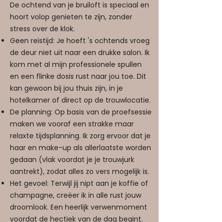
De ochtend van je bruiloft is speciaal en
hoort volop genieten te zijn, zonder
stress over de klok.
Geen reistijd: Je hoeft 's ochtends vroeg
de deur niet uit naar een drukke salon. Ik
kom met al mijn professionele spullen
en een flinke dosis rust naar jou toe. Dit
kan gewoon bij jou thuis zijn, in je
hotelkamer of direct op de trouwlocatie.
De planning: Op basis van de proefsessie
maken we vooraf een strakke maar
relaxte tijdsplanning. Ik zorg ervoor dat je
haar en make-up als allerlaatste worden
gedaan (vlak voordat je je trouwjurk
aantrekt), zodat alles zo vers mogelijk is.
Het gevoel: Terwijl jij nipt aan je koffie of
champagne, creëer ik in alle rust jouw
droomlook. Een heerlijk verwenmoment
voordat de hectiek van de dag begint.