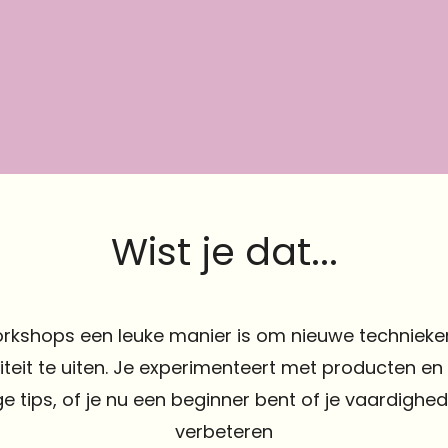
Wist je dat...
kshops een leuke manier is om nieuwe technieken
viteit te uiten. Je experimenteert met producten e
e tips, of je nu een beginner bent of je vaardighed
verbeteren