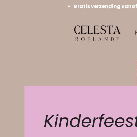
Gratis verzending vana
Kinderfees