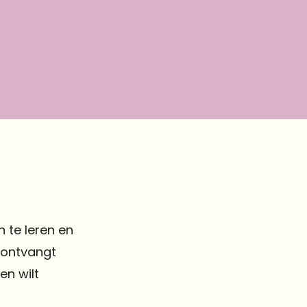
 te leren en
n ontvangt
en wilt