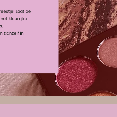
eestje! Laat de
met kleurrijke
s.
 zichzelf in