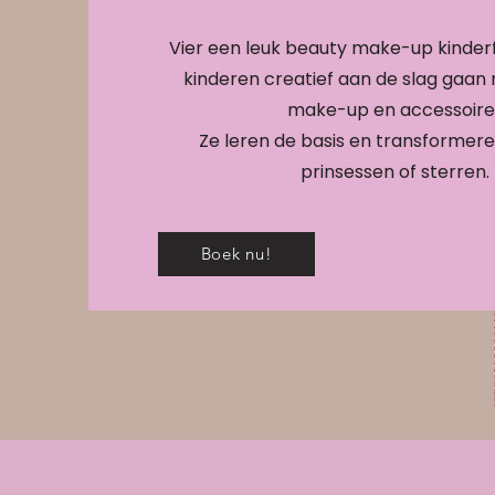
Vier een leuk beauty make-up kinderf
kinderen creatief aan de slag gaan 
make-up en accessoire
Ze leren de basis en transformeren
prinsessen of sterren.
Boek nu!