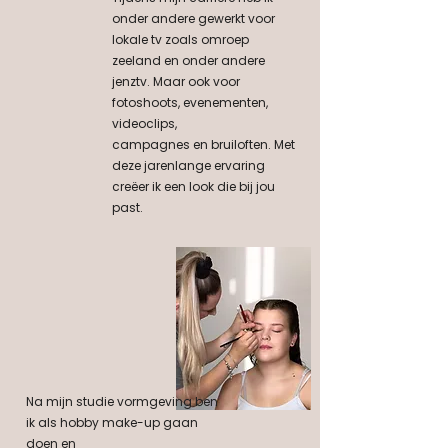
onder andere gewerkt voor
lokale tv zoals omroep
zeeland en onder andere
jenztv. Maar ook voor
fotoshoots, evenementen,
videoclips,
campagnes en bruiloften. Met
deze jarenlange ervaring
creëer ik een look die bij jou
past.
Na mijn studie vormgeving ben
ik als hobby make-up gaan
doen en