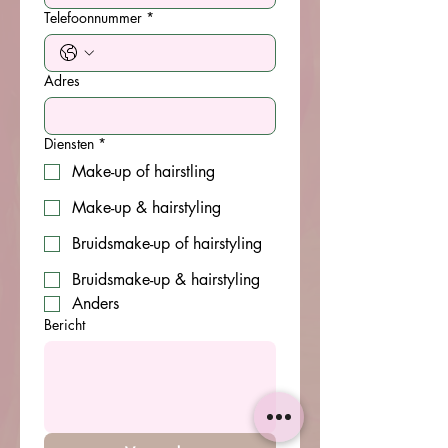
Telefoonnummer
*
Adres
Diensten
*
Make-up of hairstling
Make-up & hairstyling
Bruidsmake-up of hairstyling
Bruidsmake-up & hairstyling
Anders
Bericht