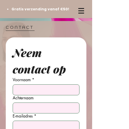
Gratis verzending vanaf €50!
CONTACT
Neem 
contact op
Voornaam
*
Achternaam
E-mailadres
*